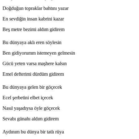
Doğduğun topraklar bahtını yazar
En sevdiğin insan kabrini kazar
Beş metre bezimi aldım gidirem
Bu dünyaya aklı eren söylesin
Ben gidiyorumm istemeyen gelmesin
Gücü yeten varsa maşhere kalsın
Emel defterimi dürdüm gidirem
Bu dünyaya gelen bir göçecek
Ecel şerbetini elbet içecek
Nasıl yaşadıysa öyle göçecek
Sevabı günahı aldım gidirem
Aydınım bu dünya bir tatlı rüya