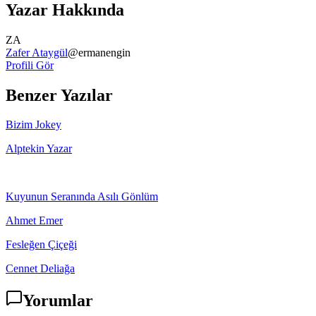
Yazar Hakkında
ZA
Zafer Ataygül
@
ermanengin
Profili Gör
Benzer Yazılar
Bizim Jokey
Alptekin Yazar
Kuyunun Seranında Asılı Gönlüm
Ahmet Emer
Fesleğen Çiçeği
Cennet Deliağa
Yorumlar