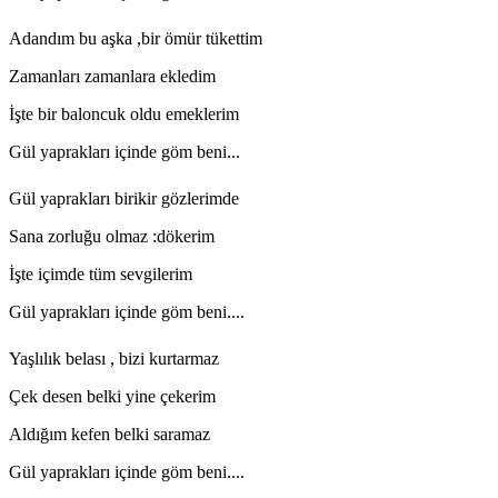
Adandım bu aşka ,bir ömür tükettim
Zamanları zamanlara ekledim
İşte bir baloncuk oldu emeklerim
Gül yaprakları içinde göm beni...
Gül yaprakları birikir gözlerimde
Sana zorluğu olmaz :dökerim
İşte içimde tüm sevgilerim
Gül yaprakları içinde göm beni....
Yaşlılık belası , bizi kurtarmaz
Çek desen belki yine çekerim
Aldığım kefen belki saramaz
Gül yaprakları içinde göm beni....