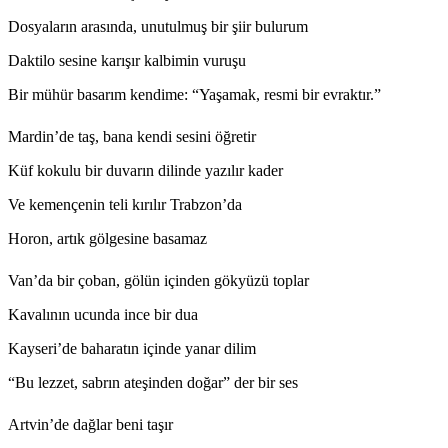
Dosyaların arasında, unutulmuş bir şiir bulurum
Daktilo sesine karışır kalbimin vuruşu
Bir mühür basarım kendime: “Yaşamak, resmi bir evraktır.”
Mardin’de taş, bana kendi sesini öğretir
Küf kokulu bir duvarın dilinde yazılır kader
Ve kemençenin teli kırılır Trabzon’da
Horon, artık gölgesine basamaz
Van’da bir çoban, gölün içinden gökyüzü toplar
Kavalının ucunda ince bir dua
Kayseri’de baharatın içinde yanar dilim
“Bu lezzet, sabrın ateşinden doğar” der bir ses
Artvin’de dağlar beni taşır