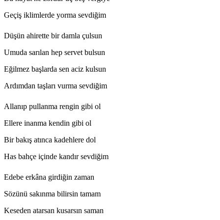
Geçiş iklimlerde yorma sevdiğim
Düşün ahirette bir damla çulsun
Umuda sarılan hep servet bulsun
Eğilmez başlarda sen aciz kulsun
Ardımdan taşları vurma sevdiğim
Allanıp pullanma rengin gibi ol
Ellere inanma kendin gibi ol
Bir bakış atınca kadehlere dol
Has bahçe içinde kandır sevdiğim
Edebe erkâna girdiğin zaman
Sözünü sakınma bilirsin tamam
Keseden atarsan kusarsın saman