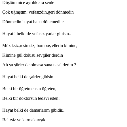
Düştüm nice ayrılıklara senle
Çok uğraştım: vefasızdın,geri dönmedin
Dönmedin hayat bana dönemedin:
Hayat ! belki de vefasız yarlar gibisin..
Müziksiz,resimsiz, bomboş ellerin kimine,
Kimine gül dolusu sevgiler derdin
Ah şu şiirler de olmasa sana nasıl derim ?
Hayat belki de şairler gibisin...
Belki bir öğretmensin öğreten,
Belki bir doktorsun tedavi eden;
Hayat belki de damarlarım gibidir....
Belirsiz ve karmakarışık