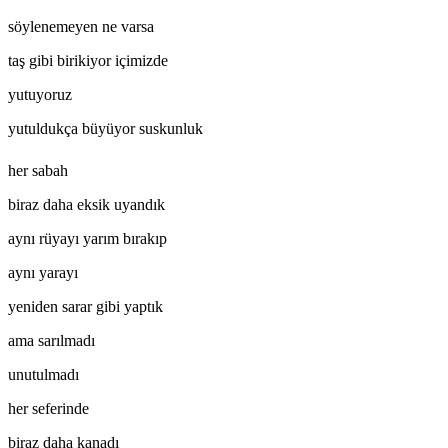
söylenemeyen ne varsa
taş gibi birikiyor içimizde
yutuyoruz
yutuldukça büyüyor suskunluk
her sabah
biraz daha eksik uyandık
aynı rüyayı yarım bırakıp
aynı yarayı
yeniden sarar gibi yaptık
ama sarılmadı
unutulmadı
her seferinde
biraz daha kanadı