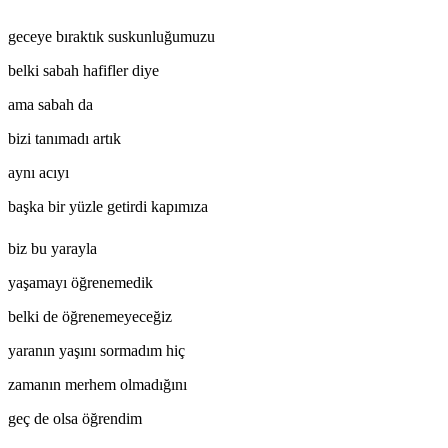
geceye bıraktık suskunluğumuzu
belki sabah hafifler diye
ama sabah da
bizi tanımadı artık
aynı acıyı
başka bir yüzle getirdi kapımıza
biz bu yarayla
yaşamayı öğrenemedik
belki de öğrenemeyeceğiz
yaranın yaşını sormadım hiç
zamanın merhem olmadığını
geç de olsa öğrendim