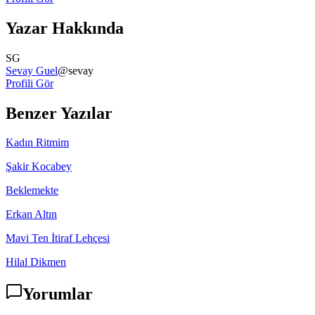
Yazar Hakkında
SG
Sevay Guel
@
sevay
Profili Gör
Benzer Yazılar
Kadın Ritmim
Şakir Kocabey
Beklemekte
Erkan Altın
Mavi Ten İtiraf Lehçesi
Hilal Dikmen
Yorumlar