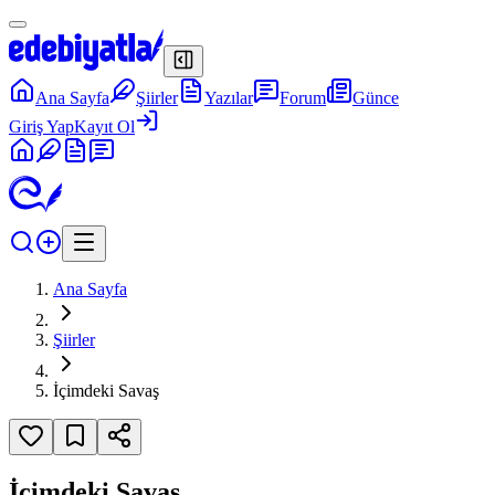
Ana Sayfa
Şiirler
Yazılar
Forum
Günce
Giriş Yap
Kayıt Ol
Ana Sayfa
Şiirler
İçimdeki Savaş
İçimdeki Savaş