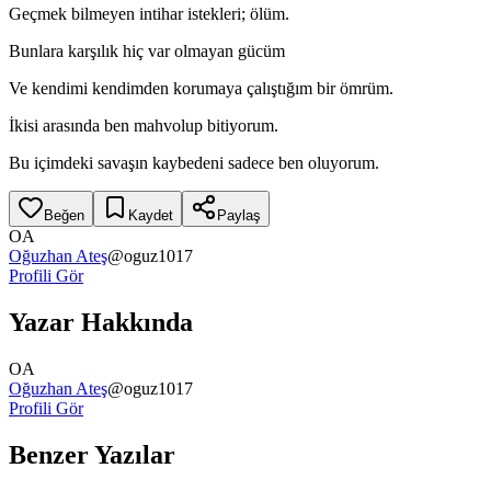
Geçmek bilmeyen intihar istekleri; ölüm.
Bunlara karşılık hiç var olmayan gücüm
Ve kendimi kendimden korumaya çalıştığım bir ömrüm.
İkisi arasında ben mahvolup bitiyorum.
Bu içimdeki savaşın kaybedeni sadece ben oluyorum.
Beğen
Kaydet
Paylaş
OA
Oğuzhan Ateş
@
oguz1017
Profili Gör
Yazar Hakkında
OA
Oğuzhan Ateş
@
oguz1017
Profili Gör
Benzer Yazılar