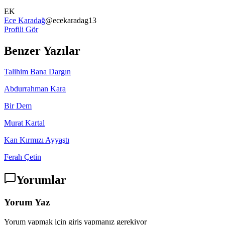
EK
Ece Karadağ
@
ecekaradag13
Profili Gör
Benzer Yazılar
Talihim Bana Dargın
Abdurrahman Kara
Bir Dem
Murat Kartal
Kan Kırmızı Ayyaştı
Ferah Çetin
Yorumlar
Yorum Yaz
Yorum yapmak için giriş yapmanız gerekiyor