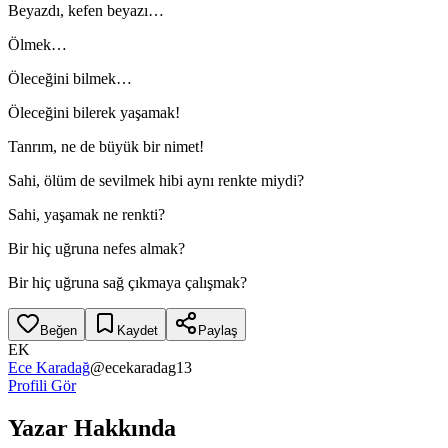
Beyazdı, kefen beyazı…
Ölmek…
Öleceğini bilmek…
Öleceğini bilerek yaşamak!
Tanrım, ne de büyük bir nimet!
Sahi, ölüm de sevilmek hibi aynı renkte miydi?
Sahi, yaşamak ne renkti?
Bir hiç uğruna nefes almak?
Bir hiç uğruna sağ çıkmaya çalışmak?
Beğen
Kaydet
Paylaş
EK
Ece Karadağ
@
ecekaradag13
Profili Gör
Yazar Hakkında