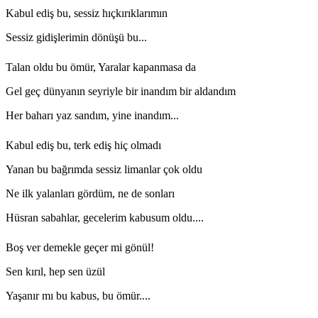
Kabul ediş bu, sessiz hıçkırıklarımın
Sessiz gidişlerimin dönüşü bu...
Talan oldu bu ömür, Yaralar kapanmasa da
Gel geç dünyanın seyriyle bir inandım bir aldandım
Her baharı yaz sandım, yine inandım...
Kabul ediş bu, terk ediş hiç olmadı
Yanan bu bağrımda sessiz limanlar çok oldu
Ne ilk yalanları gördüm, ne de sonları
Hüsran sabahlar, gecelerim kabusum oldu....
Boş ver demekle geçer mi gönül!
Sen kırıl, hep sen üzül
Yaşanır mı bu kabus, bu ömür....