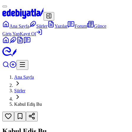
Ana Sayfa
Şiirler
Yazılar
Forum
Günce
Giriş Yap
Kayıt Ol
Ana Sayfa
Şiirler
Kabul Ediş Bu
Kabul Ediş Bu