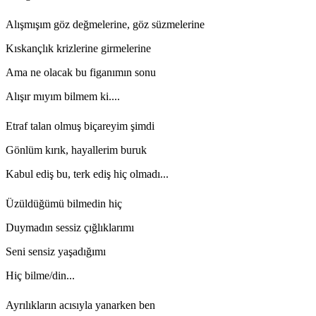
Alışmışım göz değmelerine, göz süzmelerine
Kıskançlık krizlerine girmelerine
Ama ne olacak bu figanımın sonu
Alışır mıyım bilmem ki....
Etraf talan olmuş biçareyim şimdi
Gönlüm kırık, hayallerim buruk
Kabul ediş bu, terk ediş hiç olmadı...
Üzüldüğümü bilmedin hiç
Duymadın sessiz çığlıklarımı
Seni sensiz yaşadığımı
Hiç bilme/din...
Ayrılıkların acısıyla yanarken ben