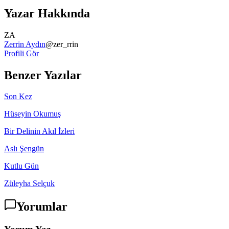
Yazar Hakkında
ZA
Zerrin Aydın
@
zer_rrin
Profili Gör
Benzer Yazılar
Son Kez
Hüseyin Okumuş
Bir Delinin Akıl İzleri
Aslı Şengün
Kutlu Gün
Züleyha Selçuk
Yorumlar