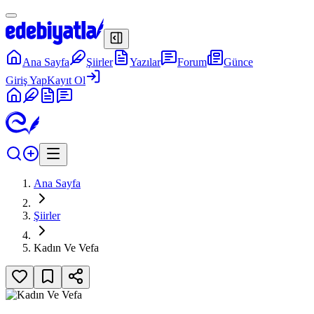
Ana Sayfa
Şiirler
Yazılar
Forum
Günce
Giriş Yap
Kayıt Ol
Ana Sayfa
Şiirler
Kadın Ve Vefa