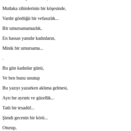
Mutlaka zihinlerinin bir köşesinde,
Vardır gördüğü bir vefasızlık...
Bir umursamamazlık,
En hassas yanıdır kadınların,
Minik bir umursama...
.
Bu gün kadınlar günü,
Ve ben bunu unutup
Bu yazıyı yazarken aklıma gelmesi,
Ayrı bır ayrıntı ve güzellik...
Tatlı bir tesadüf...
Şimdi gecenin bir körü...
Oturup,