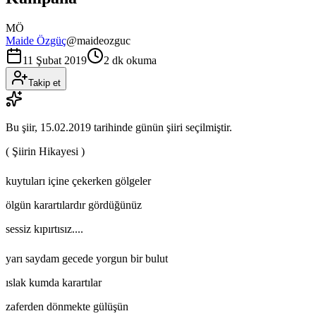
MÖ
Maide Özgüç
@
maideozguc
11 Şubat 2019
2 dk okuma
Takip et
Bu şiir,
15.02.2019
tarihinde günün şiiri seçilmiştir.
( Şiirin Hikayesi )
kuytuları içine çekerken gölgeler
ölgün karartılardır gördüğünüz
sessiz kıpırtısız....
yarı saydam gecede yorgun bir bulut
ıslak kumda karartılar
zaferden dönmekte gülüşün