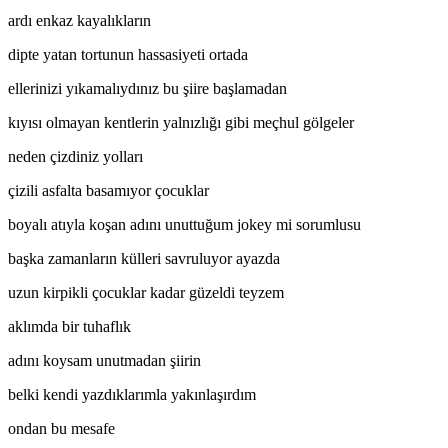
ardı enkaz kayalıkların
dipte yatan tortunun hassasiyeti ortada
ellerinizi yıkamalıydınız bu şiire başlamadan
kıyısı olmayan kentlerin yalnızlığı gibi meçhul gölgeler
neden çizdiniz yolları
çizili asfalta basamıyor çocuklar
boyalı atıyla koşan adını unuttuğum jokey mi sorumlusu
başka zamanların külleri savruluyor ayazda
uzun kirpikli çocuklar kadar güzeldi teyzem
aklımda bir tuhaflık
adını koysam unutmadan şiirin
belki kendi yazdıklarımla yakınlaşırdım
ondan bu mesafe