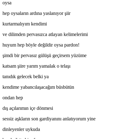
oysa
hep oysaların ardına yaslanıyor şiir
kurtarmalıyım kendimi
ve dilimden pervasızca atlayan kelimelerimi
huyum hep böyle değildir oysa pardon!
şimdi bir pervasız gülüşü geçirsem yüzüme
katsam şiire yarım yamalak o telaşı
tanıdık gelecek belki ya
kendime yabancılaşacağım büsbütün
ondan hep
dış açılarımın içe dönmesi
sessiz aşkların son gardiyanını anlatıyorum yine
dinleyenler uykuda