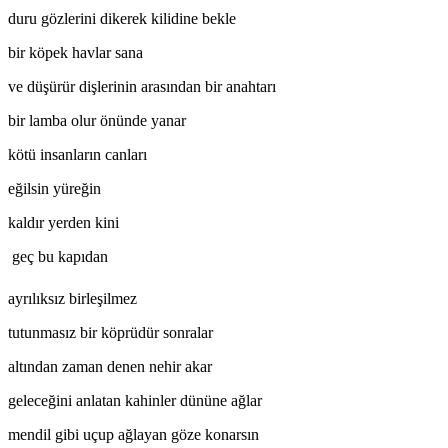
duru gözlerini dikerek kilidine bekle
bir köpek havlar sana
ve düşürür dişlerinin arasından bir anahtarı
bir lamba olur önünde yanar
kötü insanların canları
eğilsin yüreğin
kaldır yerden kini
geç bu kapıdan
ayrılıksız birleşilmez
tutunmasız bir köprüdür sonralar
altından zaman denen nehir akar
geleceğini anlatan kahinler dününe ağlar
mendil gibi uçup ağlayan göze konarsın