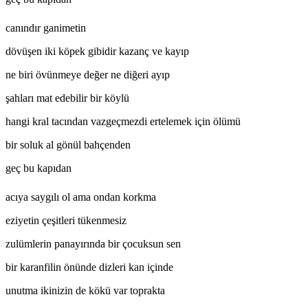
canındır ganimetin
dövüşen iki köpek gibidir kazanç ve kayıp
ne biri övünmeye değer ne diğeri ayıp
şahları mat edebilir bir köylü
hangi kral tacından vazgeçmezdi ertelemek için ölümü
bir soluk al gönül bahçenden
geç bu kapıdan
acıya saygılı ol ama ondan korkma
eziyetin çeşitleri tükenmesiz
zulümlerin panayırında bir çocuksun sen
bir karanfilin önünde dizleri kan içinde
unutma ikinizin de kökü var toprakta