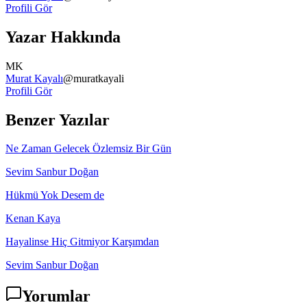
Profili Gör
Yazar Hakkında
MK
Murat Kayalı
@
muratkayali
Profili Gör
Benzer Yazılar
Ne Zaman Gelecek Özlemsiz Bir Gün
Sevim Sanbur Doğan
Hükmü Yok Desem de
Kenan Kaya
Hayalinse Hiç Gitmiyor Karşımdan
Sevim Sanbur Doğan
Yorumlar