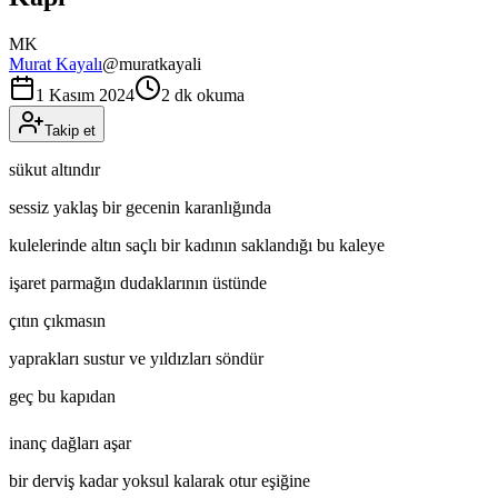
MK
Murat Kayalı
@
muratkayali
1 Kasım 2024
2 dk okuma
Takip et
sükut altındır
sessiz yaklaş bir gecenin karanlığında
kulelerinde altın saçlı bir kadının saklandığı bu kaleye
işaret parmağın dudaklarının üstünde
çıtın çıkmasın
yaprakları sustur ve yıldızları söndür
geç bu kapıdan
inanç dağları aşar
bir derviş kadar yoksul kalarak otur eşiğine