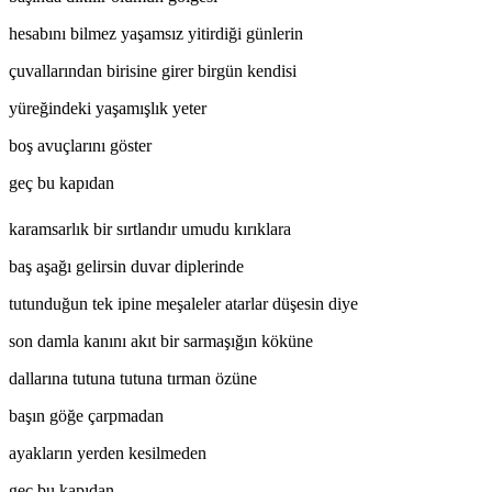
hesabını bilmez yaşamsız yitirdiği günlerin
çuvallarından birisine girer birgün kendisi
yüreğindeki yaşamışlık yeter
boş avuçlarını göster
geç bu kapıdan
karamsarlık bir sırtlandır umudu kırıklara
baş aşağı gelirsin duvar diplerinde
tutunduğun tek ipine meşaleler atarlar düşesin diye
son damla kanını akıt bir sarmaşığın köküne
dallarına tutuna tutuna tırman özüne
başın göğe çarpmadan
ayakların yerden kesilmeden
geç bu kapıdan