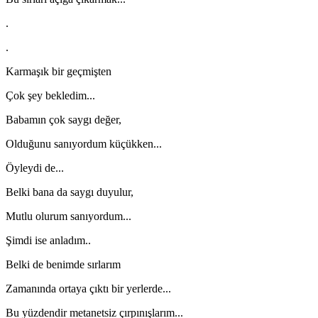
.
.
Karmaşık bir geçmişten
Çok şey bekledim...
Babamın çok saygı değer,
Olduğunu sanıyordum küçükken...
Öyleydi de...
Belki bana da saygı duyulur,
Mutlu olurum sanıyordum...
Şimdi ise anladım..
Belki de benimde sırlarım
Zamanında ortaya çıktı bir yerlerde...
Bu yüzdendir metanetsiz çırpınışlarım...