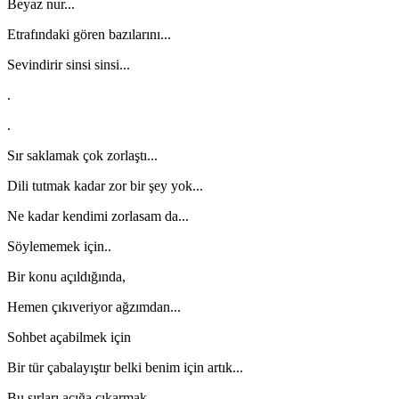
Beyaz nur...
Etrafındaki gören bazılarını...
Sevindirir sinsi sinsi...
.
.
Sır saklamak çok zorlaştı...
Dili tutmak kadar zor bir şey yok...
Ne kadar kendimi zorlasam da...
Söylememek için..
Bir konu açıldığında,
Hemen çıkıveriyor ağzımdan...
Sohbet açabilmek için
Bir tür çabalayıştır belki benim için artık...
Bu sırları açığa çıkarmak...