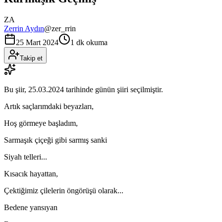
ZA
Zerrin Aydın
@
zer_rrin
25 Mart 2024
1 dk okuma
Takip et
Bu şiir,
25.03.2024
tarihinde günün şiiri seçilmiştir.
Artık saçlarımdaki beyazları,
Hoş görmeye başladım,
Sarmaşık çiçeği gibi sarmış sanki
Siyah telleri...
Kısacık hayattan,
Çektiğimiz çilelerin öngörüşü olarak...
Bedene yansıyan