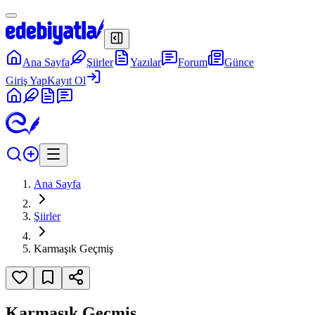
Ana Sayfa
Şiirler
Yazılar
Forum
Günce
Giriş Yap
Kayıt Ol
Ana Sayfa
Şiirler
Karmaşık Geçmiş
Karmaşık Geçmiş