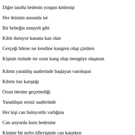
Diğer tarafta bedenin yorgun kinlenişi
Her ikisinin arasında ise
Bir bebeğin umayeli gibi
Kibir duruyor kanana kan olan
Gerçeği bilene ise kendine kangren olup çürüten
Kişinin özünde ise ozun kang olup mengüye ulaştıran
Kibrin yaradılış saatlerinde başlayan varoluşun
Kibrin öze karıştığı
Ozun ötesine geçemediği
Yaradılışın sessiz saatlerinde
Her kişi can buluyordu varlığına
Can arıyordu kuru bedenine
Kimine bir nefes üfleyişinde can katarken