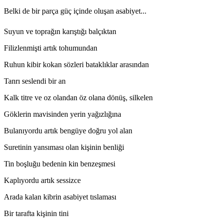
Belki de bir parça güç içinde oluşan asabiyet...
Suyun ve toprağın karıştığı balçıktan
Filizlenmişti artık tohumundan
Ruhun kibir kokan sözleri bataklıklar arasından
Tanrı seslendi bir an
Kalk titre ve oz olandan öz olana dönüş, silkelen
Göklerin mavisinden yerin yağızlığına
Bulanıyordu artık bengüye doğru yol alan
Suretinin yansıması olan kişinin benliği
Tin boşluğu bedenin kin benzeşmesi
Kaplıyordu artık sessizce
Arada kalan kibrin asabiyet tıslaması
Bir tarafta kişinin tini