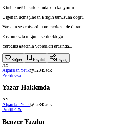
Kimine nefsin kokusunda kan katıyordu
Ülgen'in uçmağından Erliğin tamusuna doğru
Yaradan sesleniyordu tam merkezinde duran
Kişinin öz benliğinin serili olduğu
Yaradılış ağacının yaprakları arasında...
Beğen
Kaydet
Paylaş
AY
Alparslan Yetik
@
12345adk
Profili Gör
Yazar Hakkında
AY
Alparslan Yetik
@
12345adk
Profili Gör
Benzer Yazılar