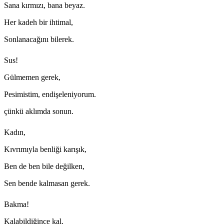
Sana kırmızı, bana beyaz.
Her kadeh bir ihtimal,
Sonlanacağını bilerek.
Sus!
Gülmemen gerek,
Pesimistim, endişeleniyorum.
çünkü aklımda sonun.
Kadın,
Kıvrımıyla benliği karışık,
Ben de ben bile değilken,
Sen bende kalmasan gerek.
Bakma!
Kalabildiğince kal.