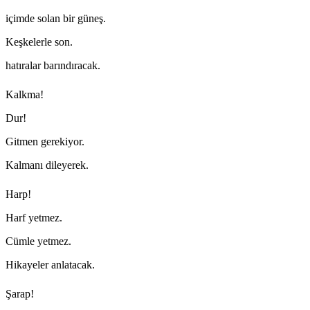
içimde solan bir güneş.
Keşkelerle son.
hatıralar barındıracak.
Kalkma!
Dur!
Gitmen gerekiyor.
Kalmanı dileyerek.
Harp!
Harf yetmez.
Cümle yetmez.
Hikayeler anlatacak.
Şarap!