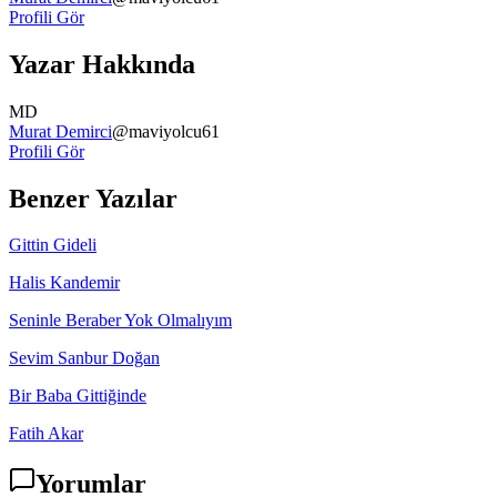
Profili Gör
Yazar Hakkında
MD
Murat Demirci
@
maviyolcu61
Profili Gör
Benzer Yazılar
Gittin Gideli
Halis Kandemir
Seninle Beraber Yok Olmalıyım
Sevim Sanbur Doğan
Bir Baba Gittiğinde
Fatih Akar
Yorumlar