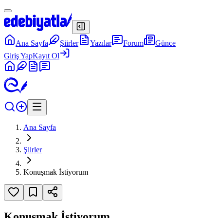
Ana Sayfa
Şiirler
Yazılar
Forum
Günce
Giriş Yap
Kayıt Ol
Ana Sayfa
Şiirler
Konuşmak İstiyorum
Konuşmak İstiyorum