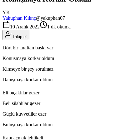
YK
Yakuphan Kılınç
@
yakuphan07
10 Aralık 2022
1 dk okuma
Takip et
Dört bir taraftan baskı var
Konuşmaya korkar oldum
Kimseye bir şey sorulmaz
Danışmaya korkar oldum
Eli bıçaklılar gezer
Beli silahlılar gezer
Güçlü kuvvetliler ezer
Buluşmaya korkar oldum
Kapı açmak tehlikeli