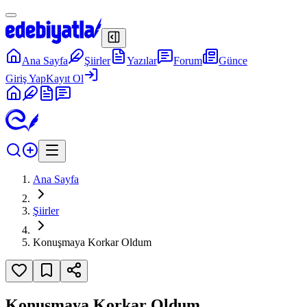
Ana Sayfa
Şiirler
Yazılar
Forum
Günce
Giriş Yap
Kayıt Ol
Ana Sayfa
Şiirler
Konuşmaya Korkar Oldum
Konuşmaya Korkar Oldum