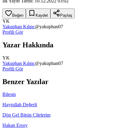
İlk Yayın Tarihi: 10.12.2022 03:02
Beğen
Kaydet
Paylaş
YK
Yakuphan Kılınç
@
yakuphan07
Profili Gör
Yazar Hakkında
YK
Yakuphan Kılınç
@
yakuphan07
Profili Gör
Benzer Yazılar
Bilesin
Hayrullah Değerli
Dön Gel Bitsin Çilelerim
Hakan Ersoy