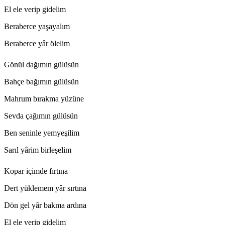
El ele verip gidelim
Beraberce yaşayalım
Beraberce yâr ölelim
Gönül dağımın gülüsün
Bahçe bağımın gülüsün
Mahrum bırakma yüzüne
Sevda çağımın gülüsün
Ben seninle yemyeşilim
Sarıl yârim birleşelim
Kopar içimde fırtına
Dert yüklemem yâr sırtına
Dön gel yâr bakma ardına
El ele verip gidelim