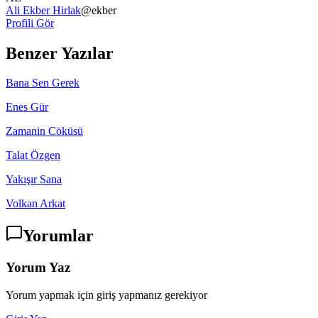
Ali Ekber Hirlak
@
ekber
Profili Gör
Benzer Yazılar
Bana Sen Gerek
Enes Gür
Zamanin Cöküsü
Talat Özgen
Yakışır Sana
Volkan Arkat
Yorumlar
Yorum Yaz
Yorum yapmak için giriş yapmanız gerekiyor