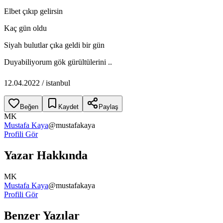
Elbet çıkıp gelirsin
Kaç gün oldu
Siyah bulutlar çıka geldi bir gün
Duyabiliyorum gök gürültülerini ..
12.04.2022 / istanbul
Beğen
Kaydet
Paylaş
MK
Mustafa Kaya
@
mustafakaya
Profili Gör
Yazar Hakkında
MK
Mustafa Kaya
@
mustafakaya
Profili Gör
Benzer Yazılar