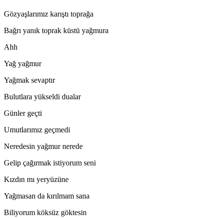
Gözyaşlarımız karıştı toprağa
Bağrı yanık toprak küstü yağmura
Ahh
Yağ yağmur
Yağmak sevaptır
Bulutlara yükseldi dualar
Günler geçti
Umutlarımız geçmedi
Neredesin yağmur nerede
Gelip çağırmak istiyorum seni
Kızdın mı yeryüzüne
Yağmasan da kırılmam sana
Biliyorum köksüz göktesin