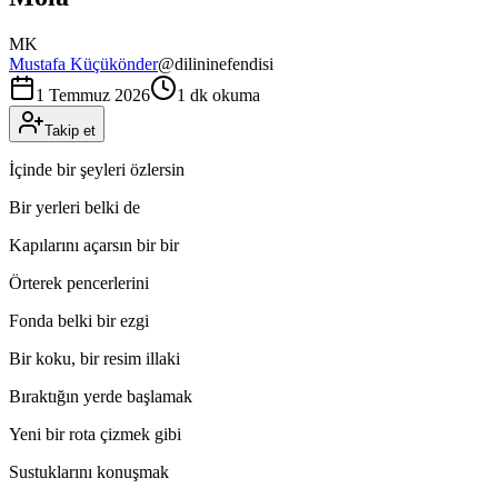
MK
Mustafa Küçükönder
@
dilininefendisi
1 Temmuz 2026
1 dk okuma
Takip et
İçinde bir şeyleri özlersin
Bir yerleri belki de
Kapılarını açarsın bir bir
Örterek pencerlerini
Fonda belki bir ezgi
Bir koku, bir resim illaki
Bıraktığın yerde başlamak
Yeni bir rota çizmek gibi
Sustuklarını konuşmak