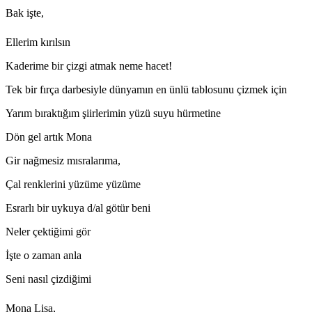
Bak işte,
Ellerim kırılsın
Kaderime bir çizgi atmak neme hacet!
Tek bir fırça darbesiyle dünyamın en ünlü tablosunu çizmek için
Yarım bıraktığım şiirlerimin yüzü suyu hürmetine
Dön gel artık Mona
Gir nağmesiz mısralarıma,
Çal renklerini yüzüme yüzüme
Esrarlı bir uykuya d/al götür beni
Neler çektiğimi gör
İşte o zaman anla
Seni nasıl çizdiğimi
Mona Lisa,