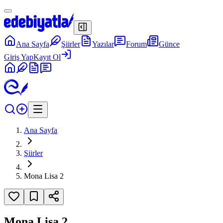
Ana Sayfa
Şiirler
Yazılar
Forum
Günce
Giriş Yap
Kayıt Ol
Ana Sayfa
Şiirler
Mona Lisa 2
Mona Lisa 2