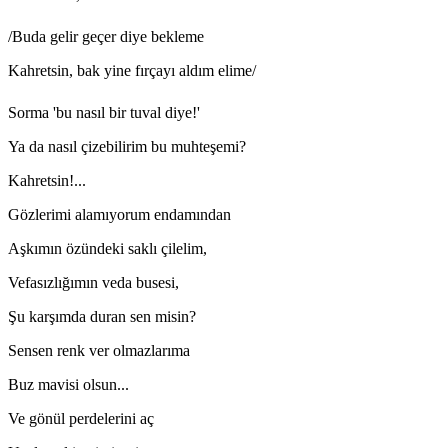
/Buda gelir geçer diye bekleme
Kahretsin, bak yine fırçayı aldım elime/
Sorma 'bu nasıl bir tuval diye!'
Ya da nasıl çizebilirim bu muhteşemi?
Kahretsin!...
Gözlerimi alamıyorum endamından
Aşkımın özündeki saklı çilelim,
Vefasızlığımın veda busesi,
Şu karşımda duran sen misin?
Sensen renk ver olmazlarıma
Buz mavisi olsun...
Ve gönül perdelerini aç