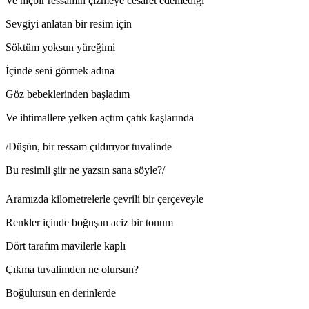
Ve hiçbir ressamın çizmeye cesaret edemediği
Sevgiyi anlatan bir resim için
Söktüm yoksun yüreğimi
İçinde seni görmek adına
Göz bebeklerinden başladım
Ve ihtimallere yelken açtım çatık kaşlarında
/Düşün, bir ressam çıldırıyor tuvalinde
Bu resimli şiir ne yazsın sana söyle?/
Aramızda kilometrelerle çevrili bir çerçeveyle
Renkler içinde boğuşan aciz bir tonum
Dört tarafım mavilerle kaplı
Çıkma tuvalimden ne olursun?
Boğulursun en derinlerde