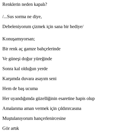
Renklerin neden kapalı?
/...Sus sorma ne diye,
Debeleniyorum çizmek için sana bir hediye/
Konuşamıyorsan;
Bir renk aç gamze bahçelerinde
Ve güneşi doğur yüreğinde
Sonra kal olduğun yerde
Karşımda duvara asayım seni
Hem de baş ucuma
Her uyandığımda güzelliğinin esaretine hapis olup
Amalarıma aman vermek için çıldırırcasına
Muştulanıyorum hançerlenircesine
Gör artık