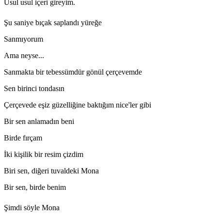
Usul usul içeri gireyim.
Şu saniye bıçak saplandı yüreğe
Sanmıyorum
Ama neyse...
Sanmakta bir tebessümdür gönül çerçevemde
Sen birinci tondasın
Çerçevede eşiz güzelliğine baktığım nice'ler gibi
Bir sen anlamadın beni
Birde fırçam
İki kişilik bir resim çizdim
Biri sen, diğeri tuvaldeki Mona
Bir sen, birde benim
Şimdi söyle Mona