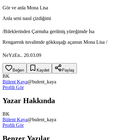
Gör ve anla Mona Lisa
Anla seni nasıl çizdiğimi
/Bileklerinden Çarmıha gerilmiş yüreğimde İsa
Rengarenk tuvalimde gökkuşağı açansın Mona Lisa /
NeYzEn.. 20.03.09
Beğen
Kaydet
Paylaş
BK
Bülent Kaya
@
bulent_kaya
Profili Gör
Yazar Hakkında
BK
Bülent Kaya
@
bulent_kaya
Profili Gör
Benzer Yazılar