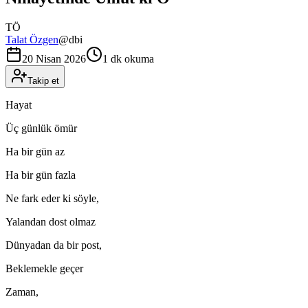
TÖ
Talat Özgen
@
dbi
20 Nisan 2026
1 dk okuma
Takip et
Hayat
Üç günlük ömür
Ha bir gün az
Ha bir gün fazla
Ne fark eder ki söyle,
Yalandan dost olmaz
Dünyadan da bir post,
Beklemekle geçer
Zaman,