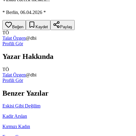
* Berlin, 06.04.2026 *
Beğen
Kaydet
Paylaş
TÖ
Talat Özgen
@
dbi
Profili Gör
Yazar Hakkında
TÖ
Talat Özgen
@
dbi
Profili Gör
Benzer Yazılar
Eskisi Gibi Değilim
Kadir Arslan
Kırmızı Kadın