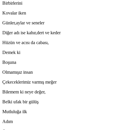
Birbirlerini
Kovalar iken
Günler,aylar ve seneler
Diğer adı ise kahır,dert ve keder
Hüzün ve acısı da cabası,
Demek ki
Boşuna
Olmamışız insan
Çekeceklerimiz varmış meğer
Bilemem ki neye değer,
Belki ufak bir gülüş
Mutluluğa ilk
Adım