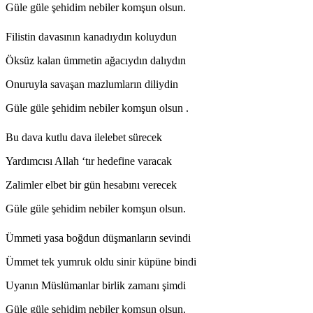
Güle güle şehidim nebiler komşun olsun.
Filistin davasının kanadıydın koluydun
Öksüz kalan ümmetin ağacıydın dalıydın
Onuruyla savaşan mazlumların diliydin
Güle güle şehidim nebiler komşun olsun .
Bu dava kutlu dava ilelebet sürecek
Yardımcısı Allah ‘tır hedefine varacak
Zalimler elbet bir gün hesabını verecek
Güle güle şehidim nebiler komşun olsun.
Ümmeti yasa boğdun düşmanların sevindi
Ümmet tek yumruk oldu sinir küpüne bindi
Uyanın Müslümanlar birlik zamanı şimdi
Güle güle şehidim nebiler komşun olsun.