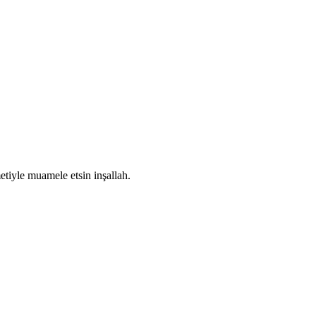
iyle muamele etsin inşallah.