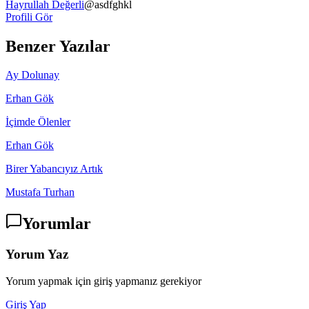
Hayrullah Değerli
@
asdfghkl
Profili Gör
Benzer Yazılar
Ay Dolunay
Erhan Gök
İçimde Ölenler
Erhan Gök
Birer Yabancıyız Artık
Mustafa Turhan
Yorumlar
Yorum Yaz
Yorum yapmak için giriş yapmanız gerekiyor
Giriş Yap