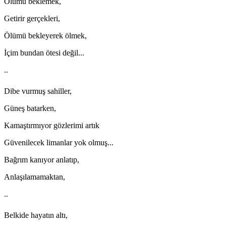
Ölümü beklemek,
Getirir gerçekleri,
Ölümü bekleyerek ölmek,
İçim bundan ötesi değil...
..
Dibe vurmuş sahiller,
Güneş batarken,
Kamaştırmıyor gözlerimi artık
Güvenilecek limanlar yok olmuş...
Bağrım kanıyor anlatıp,
Anlaşılamamaktan,
..
Belkide hayatın altı,