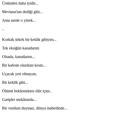
Üstünden daha iyidir...
Mevlana'nın dediği gibi...
Ama nerde o yürek...
..
Korkak ürkek bir keklik gibiyim...
Tek eksiğim kanatlarım
Olsada, kanatlarım...
Bir kafeste olurdum kesin...
Uçacak yeri olmayan,
Bir keklik gibi...
Ölümü beklemekten ölür içim..
Garipler mekânında...
Bir vurdum duymaz, dünya mabedinde...