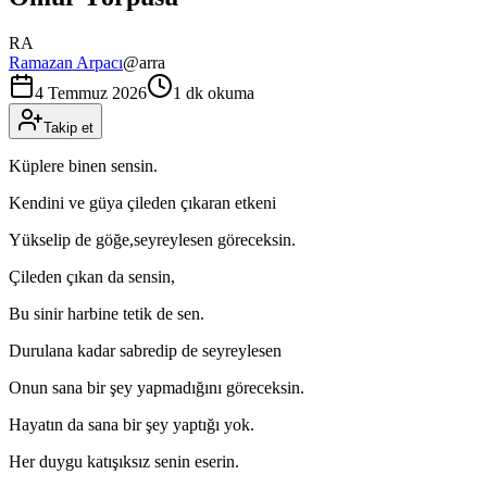
RA
Ramazan Arpacı
@
arra
4 Temmuz 2026
1 dk okuma
Takip et
Küplere binen sensin.
Kendini ve güya çileden çıkaran etkeni
Yükselip de göğe,seyreylesen göreceksin.
Çileden çıkan da sensin,
Bu sinir harbine tetik de sen.
Durulana kadar sabredip de seyreylesen
Onun sana bir şey yapmadığını göreceksin.
Hayatın da sana bir şey yaptığı yok.
Her duygu katışıksız senin eserin.