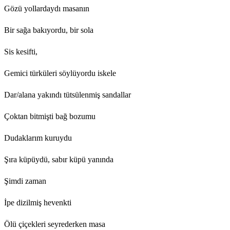
Gözü yollardaydı masanın
Bir sağa bakıyordu, bir sola
Sis kesifti,
Gemici türküleri söylüyordu iskele
Dar/alana yakındı tütsülenmiş sandallar
Çoktan bitmişti bağ bozumu
Dudaklarım kuruydu
Şıra küpüydü, sabır küpü yanında
Şimdi zaman
İpe dizilmiş hevenkti
Ölü çiçekleri seyrederken masa