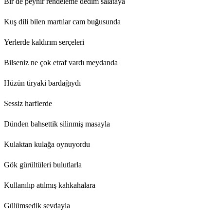
Bir de peynir rendeleme dedim salataya
Kuş dili bilen martılar cam buğusunda
Yerlerde kaldırım serçeleri
Bilseniz ne çok etraf vardı meydanda
Hüzün tiryaki bardağıydı
Sessiz harflerde
Dünden bahsettik silinmiş masayla
Kulaktan kulağa oynuyordu
Gök gürültüleri bulutlarla
Kullanılıp atılmış kahkahalara
Gülümsedik sevdayla