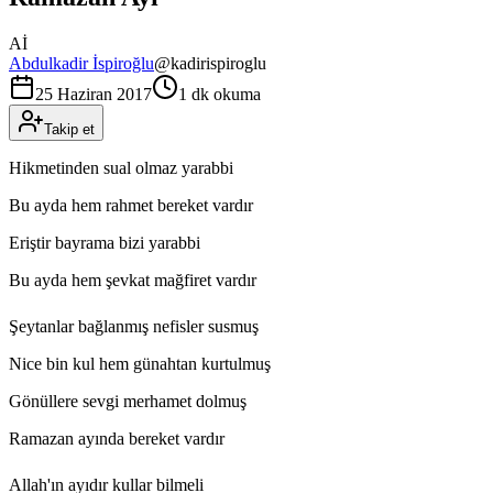
Aİ
Abdulkadir İspiroğlu
@
kadirispiroglu
25 Haziran 2017
1 dk okuma
Takip et
Hikmetinden sual olmaz yarabbi
Bu ayda hem rahmet bereket vardır
Eriştir bayrama bizi yarabbi
Bu ayda hem şevkat mağfiret vardır
Şeytanlar bağlanmış nefisler susmuş
Nice bin kul hem günahtan kurtulmuş
Gönüllere sevgi merhamet dolmuş
Ramazan ayında bereket vardır
Allah'ın ayıdır kullar bilmeli