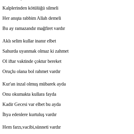
Kalplerinden kötülüğü silmeli
Her anışta rabbim Allah demeli
Bu ay ramazandır mağfiret vardır
Aklı selim kullar inanır elbet
Sahurda uyanmak olmaz ki zahmet
Ol iftar vaktinde çoktur bereket
Oruçlu olana bol rahmet vardır
Kur'an inzal olmuş mübarek ayda
Onu okumakta kullara fayda
Kadir Gecesi var elbet bu ayda
İhya edenlere kurtuluş vardır
Hem farzı,vacibi,sünneti vardır