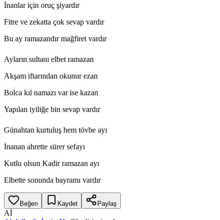
İnanlar için oruç şiyardır
Fitre ve zekatta çok sevap vardır
Bu ay ramazandır mağfiret vardır
Ayların sultanı elbet ramazan
Akşam iftarından okunur ezan
Bolca kıl namazı var ise kazan
Yapılan iyiliğe bin sevap vardır
Günahtan kurtuluş hem tövbe ayı
İnanan ahrette sürer sefayı
Kutlu olsun Kadir ramazan ayı
Elbette sonunda bayramı vardır
Beğen
Kaydet
Paylaş
Aİ