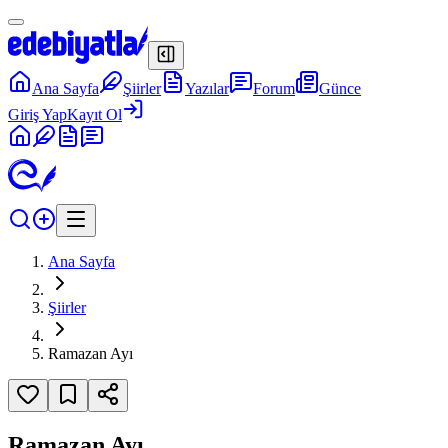
Ana Sayfa
Şiirler
Yazılar
Forum
Günce
Giriş Yap
Kayıt Ol
Ana Sayfa
Şiirler
Ramazan Ayı
Ramazan Ayı