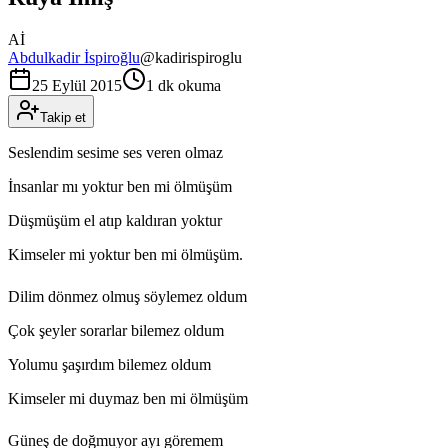
Aİ
Abdulkadir İspiroğlu
@
kadirispiroglu
25 Eylül 2015
1 dk okuma
Takip et
Seslendim sesime ses veren olmaz
İnsanlar mı yoktur ben mi ölmüşüm
Düşmüşüm el atıp kaldıran yoktur
Kimseler mi yoktur ben mi ölmüşüm.
Dilim dönmez olmuş söylemez oldum
Çok şeyler sorarlar bilemez oldum
Yolumu şaşırdım bilemez oldum
Kimseler mi duymaz ben mi ölmüşüm
Güneş de doğmuyor ayı göremem