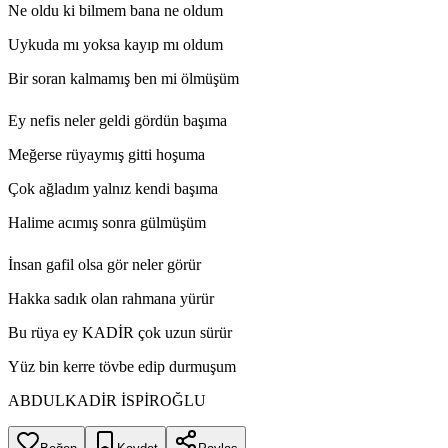
Ne oldu ki bilmem bana ne oldum
Uykuda mı yoksa kayıp mı oldum
Bir soran kalmamış ben mi ölmüşüm
Ey nefis neler geldi gördün başıma
Meğerse rüyaymış gitti hoşuma
Çok ağladım yalnız kendi başıma
Halime acımış sonra gülmüşüm
İnsan gafil olsa gör neler görür
Hakka sadık olan rahmana yürür
Bu rüya ey KADİR çok uzun sürür
Yüz bin kerre tövbe edip durmuşum
ABDULKADİR İSPİROĞLU