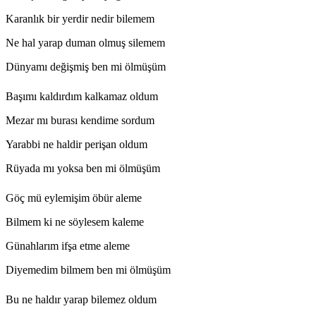
Karanlık bir yerdir nedir bilemem
Ne hal yarap duman olmuş silemem
Dünyamı değişmiş ben mi ölmüşüm
Başımı kaldırdım kalkamaz oldum
Mezar mı burası kendime sordum
Yarabbi ne haldir perişan oldum
Rüyada mı yoksa ben mi ölmüşüm
Göç mü eylemişim öbür aleme
Bilmem ki ne söylesem kaleme
Günahlarım ifşa etme aleme
Diyemedim bilmem ben mi ölmüşüm
Bu ne haldır yarap bilemez oldum