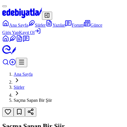
Ana Sayfa
Şiirler
Yazılar
Forum
Günce
Giriş Yap
Kayıt Ol
Ana Sayfa
Şiirler
Saçma Sapan Bir Şiir
Saçma Sapan Bir Şiir