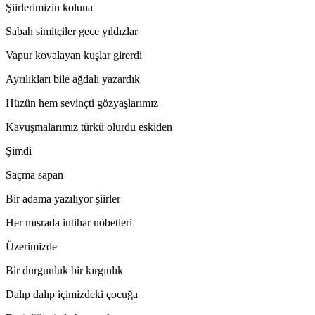
Şiirlerimizin koluna
Sabah simitçiler gece yıldızlar
Vapur kovalayan kuşlar girerdi
Ayrılıkları bile ağdalı yazardık
Hüzün hem sevinçti gözyaşlarımız
Kavuşmalarımız türkü olurdu eskiden
Şimdi
Saçma sapan
Bir adama yazılıyor şiirler
Her mısrada intihar nöbetleri
Üzerimizde
Bir durgunluk bir kırgınlık
Dalıp dalıp içimizdeki çocuğa