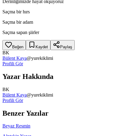
Derinliğimizde hayat okşuyoruz
Saçma bir hırs
Saçma bir adam
Saçma sapan şiirler
Beğen
Kaydet
Paylaş
BK
Bülent Kaya
@
yurekiklimi
Profili Gör
Yazar Hakkında
BK
Bülent Kaya
@
yurekiklimi
Profili Gör
Benzer Yazılar
Beyaz Resmin