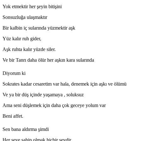
Yok etmektir her şeyin bitişini
Sonsuzluğa ulaşmaktır
Bir kalbin iç sularında yüzmektir aşk
Yüz kalır ruh gider,
Aşk ruhta kalır yüzde siler.
Ve bir Tanrı daha ölür her aşkın kara sularında
Diyorum ki
Sokrates kadar cesaretim var hala, denemek için aşkı ve ölümü
Ve ya bir düş içinde yaşamaya , soluksuz
Ama seni düşlemek için daha çok geceye yolum var
Beni affet.
Sen bana aldırma şimdi
Her şeye sahip olmak hiçbir şeydir.