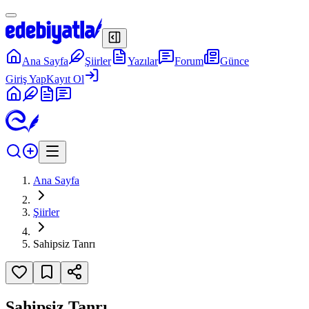
Ana Sayfa
Şiirler
Yazılar
Forum
Günce
Giriş Yap
Kayıt Ol
Ana Sayfa
Şiirler
Sahipsiz Tanrı
Sahipsiz Tanrı