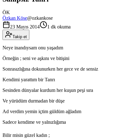
ÖK
Özkan Köse
@
ozkankose
23 Mayıs 2014
1 dk okuma
Takip et
Neye inandıysam onu yaşadım
Örneğin ; seni ve aşkını ve bitişini
Sonrasızlığına dokunurken her gece ve de sensiz
Kendimi yarattım bir Tanrı
Sesinden dünyalar kurdum her kuşun peşi sıra
Ve yürüdüm durmadan bir düşe
Ad verdim yemin içtim güldüm ağladım
Sadece kendime ve yalnızlığıma
Bilir misin güzel kadın ;