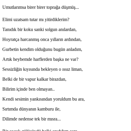
Umutlarımsa birer birer toprağa düşmüş...
Elimi uzatsam tutar mı yitirdiklerim?
Tanıdık bir koku sanki solgun anılardan,
Hoyratça harcanmış onca yılların ardından,
Gurbetin kendim olduğunu bugün anladım,
Artık heybemde harflerden başka ne var?
Sessizliğin kıyısında bekleyen o ıssız liman,
Belki de bir vapur kalkar birazdan,
Bilirim içinde ben olmayan..
Kendi sesimin yankısından yoruldum bu ara,
Sırtımda dünyanın kamburu ile,
Dilimde nedense tek bir mısra...