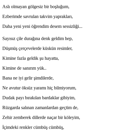
Aslı olmayan gölgesiz bir boşluğum,
Ezberimde savrulan takvim yaprakları,
Daha yeni yeni öğrendim desem sessizliği...
Sayısız çile durağına denk geldim hep,
Düşmüş çerçevelerde küskün resimler,
Kimine fazla geldik şu hayatta,
Kimine de sanırım yük..
Bana ne iyi gelir şimdilerde,
Ne avutur öksüz yaramı hiç bilmiyorum,
Dudak payı bırakılan bardaklar gibiyim,
Rüzgarda salınan zamanlardan geçtim de,
Zehir zemberek dillerde naçar bir köleyim,
İçimdeki renkler cümbüş cümbüş,