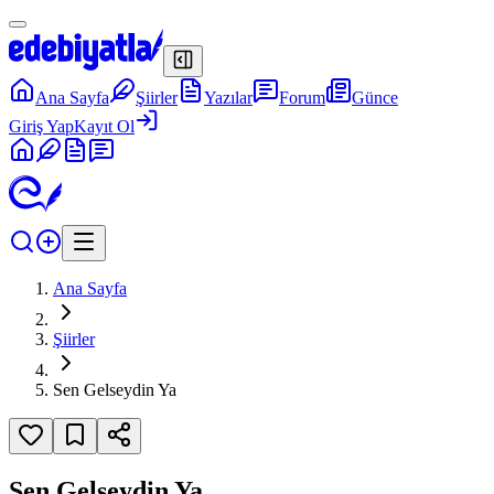
Ana Sayfa
Şiirler
Yazılar
Forum
Günce
Giriş Yap
Kayıt Ol
Ana Sayfa
Şiirler
Sen Gelseydin Ya
Sen Gelseydin Ya