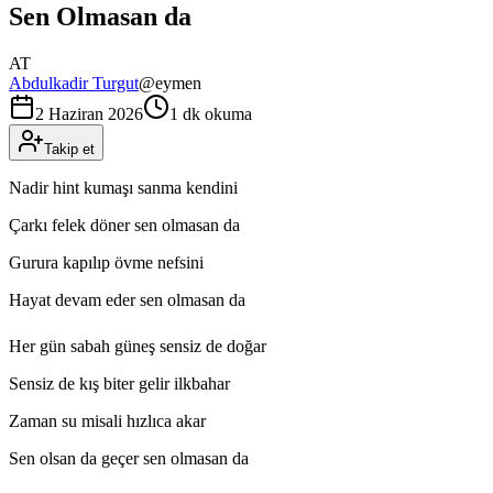
Sen Olmasan da
AT
Abdulkadir Turgut
@
eymen
2 Haziran 2026
1 dk okuma
Takip et
Nadir hint kumaşı sanma kendini
Çarkı felek döner sen olmasan da
Gurura kapılıp övme nefsini
Hayat devam eder sen olmasan da
Her gün sabah güneş sensiz de doğar
Sensiz de kış biter gelir ilkbahar
Zaman su misali hızlıca akar
Sen olsan da geçer sen olmasan da