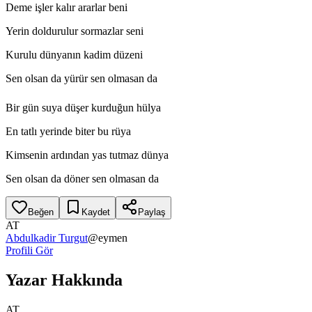
Deme işler kalır ararlar beni
Yerin doldurulur sormazlar seni
Kurulu dünyanın kadim düzeni
Sen olsan da yürür sen olmasan da
Bir gün suya düşer kurduğun hülya
En tatlı yerinde biter bu rüya
Kimsenin ardından yas tutmaz dünya
Sen olsan da döner sen olmasan da
Beğen
Kaydet
Paylaş
AT
Abdulkadir Turgut
@
eymen
Profili Gör
Yazar Hakkında
AT