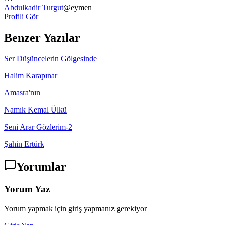
Abdulkadir Turgut
@
eymen
Profili Gör
Benzer Yazılar
Ser Düşüncelerin Gölgesinde
Halim Karapınar
Amasra'nın
Namık Kemal Ülkü
Seni Arar Gözlerim-2
Şahin Ertürk
Yorumlar
Yorum Yaz
Yorum yapmak için giriş yapmanız gerekiyor