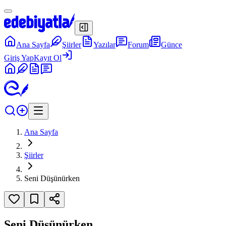
Ana Sayfa
Şiirler
Yazılar
Forum
Günce
Giriş Yap
Kayıt Ol
Ana Sayfa
Şiirler
Seni Düşünürken
Seni Düşünürken