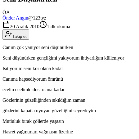
ÖA
Önder Angın
@
123tyz
20 Aralık 2010
1 dk okuma
Takip et
Canım çok yanıyor seni düşünürken
Seni düşünürken gençliğimi yakıyorum ihtiyarlığım külleniyor
Isıtıyorum seni kor olana kadar
Canıma hapsediyorum ömrünü
ecelin ecelimle dost olana kadar
Gözlerinin güzelliğinden sıkıldığım zaman
gözlerini kapatta uyuyan güzelliğini seyredeyim
Mutluluk bırak çöllerde yaşasın
Hasret yağmurları yağmasın üzerine