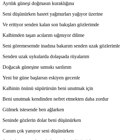
Ayrılık güneşi doğmasın kuraklığına
Seni düşünürken hasret yağmurları yağıyor üzerine
Ve eritiyor senden kalan son bakışları gözlerimde
Kalbimden taşan acılarım sığmıyor dilime
Seni göremesemde inadına bakarım senden uzak gözlerimle
Senden uzak uykularda dolaşsada rüyalarım
Doğacak güneşine sımsıkı sarılırım
Yeni bir güne başlarsın eskiyen gecenle
Kalbinin önünü süpürürsün beni unutmak için
Beni unutmak kendinden nefret etmekten daha zordur
Gülmek istesende ben ağlarken
Seninde gözlerin dolar beni düşünürken
Canım çok yanıyor seni düşünürken