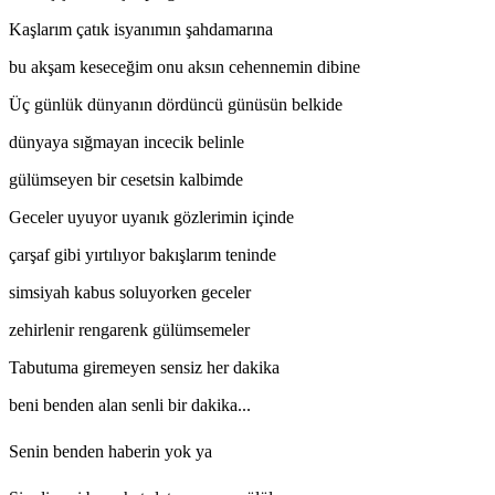
Kaşlarım çatık isyanımın şahdamarına
bu akşam keseceğim onu aksın cehennemin dibine
Üç günlük dünyanın dördüncü günüsün belkide
dünyaya sığmayan incecik belinle
gülümseyen bir cesetsin kalbimde
Geceler uyuyor uyanık gözlerimin içinde
çarşaf gibi yırtılıyor bakışlarım teninde
simsiyah kabus soluyorken geceler
zehirlenir rengarenk gülümsemeler
Tabutuma giremeyen sensiz her dakika
beni benden alan senli bir dakika...
Senin benden haberin yok ya