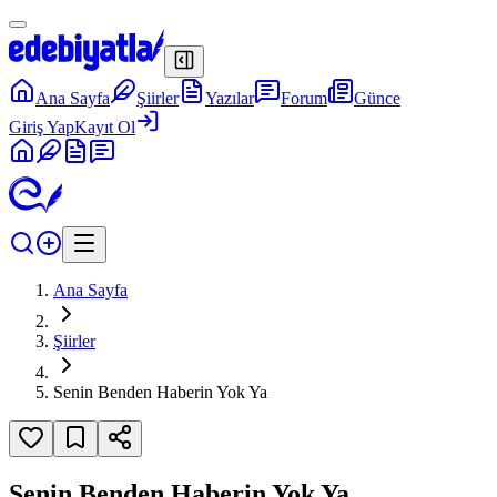
Ana Sayfa
Şiirler
Yazılar
Forum
Günce
Giriş Yap
Kayıt Ol
Ana Sayfa
Şiirler
Senin Benden Haberin Yok Ya
Senin Benden Haberin Yok Ya