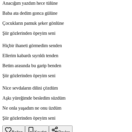
Anacığım yazdım hece tülüne
Baba ata dedim gonca gülüne
Çocukların pamuk şeker gönlüne
Şiir gözlerinden öpeyim seni
Hiçbir ihaneti görmedim senden
Ellerim kabardı sıyrıldı tenden
Betim arasında bu garip benden
Şiir gözlerinden öpeyim seni
Nice sevdaların dilini çözdüm
Aşkı yüreğimde besledim süzdüm
Ne onla yaşadım ne onu üzdüm
Şiir gözlerinden öpeyim seni