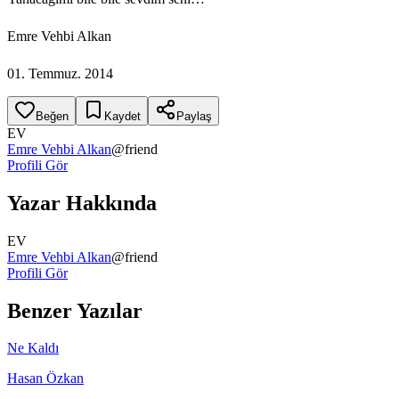
Emre Vehbi Alkan
01. Temmuz. 2014
Beğen
Kaydet
Paylaş
EV
Emre Vehbi Alkan
@
friend
Profili Gör
Yazar Hakkında
EV
Emre Vehbi Alkan
@
friend
Profili Gör
Benzer Yazılar
Ne Kaldı
Hasan Özkan