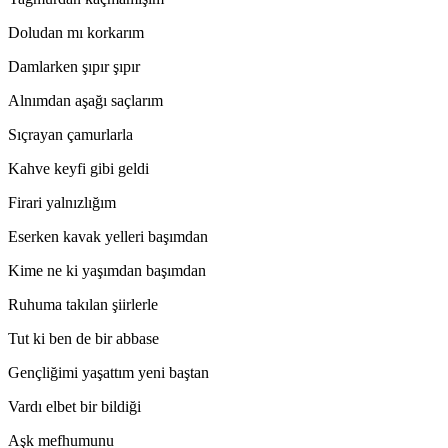
Doludan mı korkarım
Damlarken şıpır şıpır
Alnımdan aşağı saçlarım
Sıçrayan çamurlarla
Kahve keyfi gibi geldi
Firari yalnızlığım
Eserken kavak yelleri başımdan
Kime ne ki yaşımdan başımdan
Ruhuma takılan şiirlerle
Tut ki ben de bir abbase
Gençliğimi yaşattım yeni baştan
Vardı elbet bir bildiği
Aşk mefhumunu