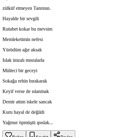
zülküf etmeyen Tanrının.
Hayalde bir sevgili
Rutubet kokar bu mevsim
Memleketimin nefesi
Yürüdüm ağır aksak
Islak imzalı mısralarla
Mülteci bir geceyi
Sokağa rehin bırakarak
Keyif verse de ıslanmak
Demir attım iskele sancak
Kuru hayal de değildi
Yağmur öpmüştü ıpıslak...