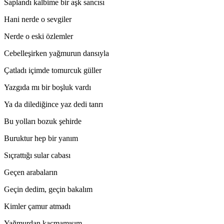
Saplandı kalbime bir aşk sancısı
Hani nerde o sevgiler
Nerde o eski özlemler
Cebelleşirken yağmurun dansıyla
Çatladı içimde tomurcuk güller
Yazgıda mı bir boşluk vardı
Ya da dilediğince yaz dedi tanrı
Bu yolları bozuk şehirde
Buruktur hep bir yanım
Sıçrattığı sular cabası
Geçen arabaların
Geçin dedim, geçin bakalım
Kimler çamur atmadı
Yağmurdan kaçmamışım