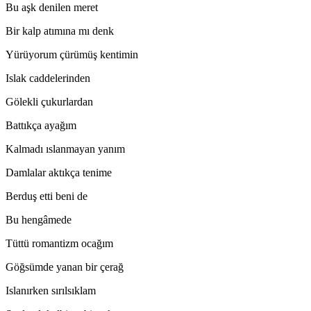
Bu aşk denilen meret
Bir kalp atımına mı denk
Yürüyorum çürümüş kentimin
Islak caddelerinden
Gölekli çukurlardan
Battıkça ayağım
Kalmadı ıslanmayan yanım
Damlalar aktıkça tenime
Berduş etti beni de
Bu hengâmede
Tüttü romantizm ocağım
Göğsümde yanan bir çerağ
Islanırken sırılsıklam