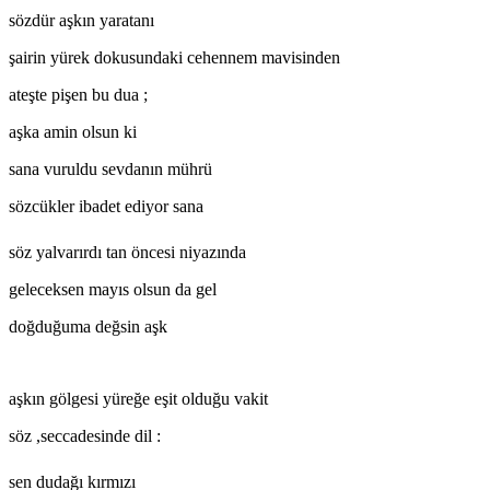
sözdür aşkın yaratanı
şairin yürek dokusundaki cehennem mavisinden
ateşte pişen bu dua ;
aşka amin olsun ki
sana vuruldu sevdanın mührü
sözcükler ibadet ediyor sana
söz yalvarırdı tan öncesi niyazında
geleceksen mayıs olsun da gel
doğduğuma değsin aşk
aşkın gölgesi yüreğe eşit olduğu vakit
söz ,seccadesinde dil :
sen dudağı kırmızı