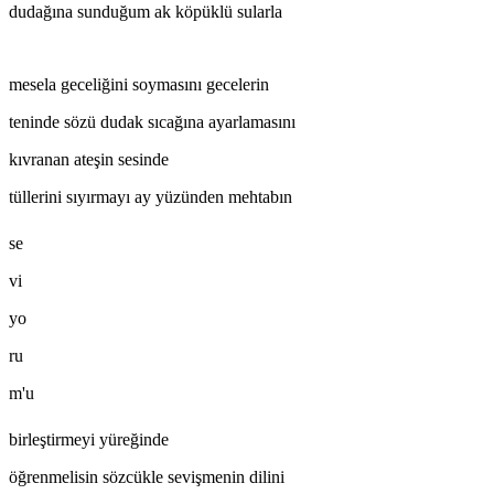
dudağına sunduğum ak köpüklü sularla
mesela geceliğini soymasını gecelerin
teninde sözü dudak sıcağına ayarlamasını
kıvranan ateşin sesinde
tüllerini sıyırmayı ay yüzünden mehtabın
se
vi
yo
ru
m'u
birleştirmeyi yüreğinde
öğrenmelisin sözcükle sevişmenin dilini