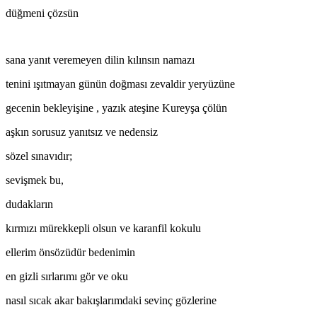
düğmeni çözsün
sana yanıt veremeyen dilin kılınsın namazı
tenini ışıtmayan günün doğması zevaldir yeryüzüne
gecenin bekleyişine , yazık ateşine Kureyşa çölün
aşkın sorusuz yanıtsız ve nedensiz
sözel sınavıdır;
sevişmek bu,
dudakların
kırmızı mürekkepli olsun ve karanfil kokulu
ellerim önsözüdür bedenimin
en gizli sırlarımı gör ve oku
nasıl sıcak akar bakışlarımdaki sevinç gözlerine