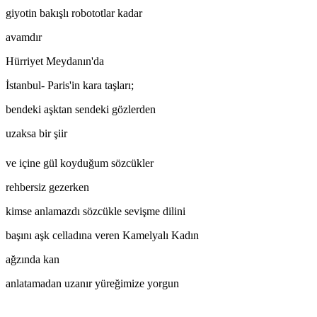
giyotin bakışlı robototlar kadar
avamdır
Hürriyet Meydanın'da
İstanbul- Paris'in kara taşları;
bendeki aşktan sendeki gözlerden
uzaksa bir şiir
ve içine gül koyduğum sözcükler
rehbersiz gezerken
kimse anlamazdı sözcükle sevişme dilini
başını aşk celladına veren Kamelyalı Kadın
ağzında kan
anlatamadan uzanır yüreğimize yorgun