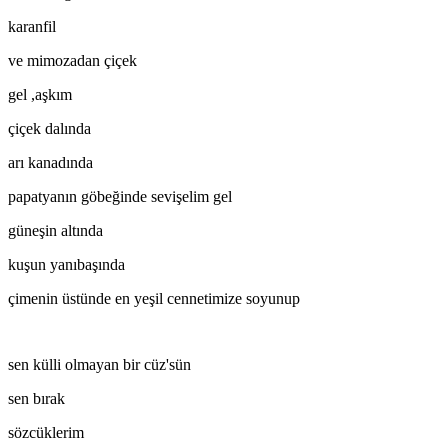
karanfil
ve mimozadan çiçek
gel ,aşkım
çiçek dalında
arı kanadında
papatyanın göbeğinde sevişelim gel
güneşin altında
kuşun yanıbaşında
çimenin üstünde en yeşil cennetimize soyunup
sen külli olmayan bir cüz'sün
sen bırak
sözcüklerim