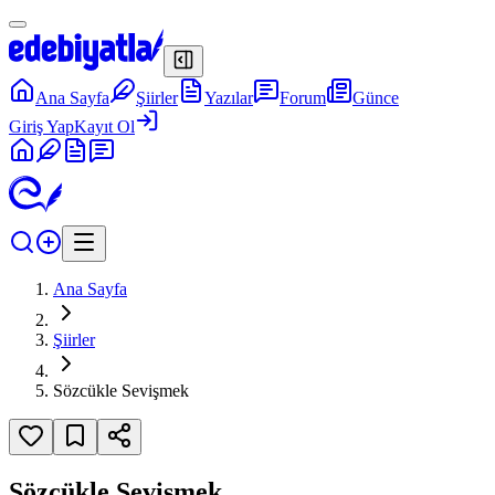
Ana Sayfa
Şiirler
Yazılar
Forum
Günce
Giriş Yap
Kayıt Ol
Ana Sayfa
Şiirler
Sözcükle Sevişmek
Sözcükle Sevişmek