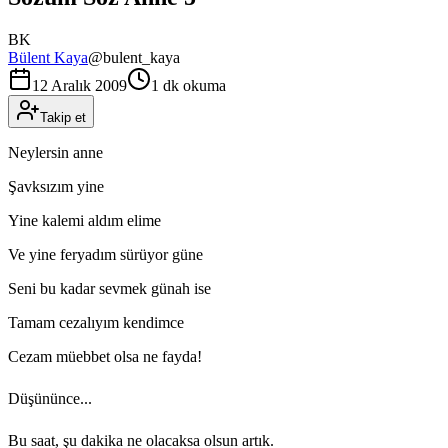
BK
Bülent Kaya
@
bulent_kaya
12 Aralık 2009
1 dk okuma
Takip et
Neylersin anne
Şavksızım yine
Yine kalemi aldım elime
Ve yine feryadım sürüyor güne
Seni bu kadar sevmek günah ise
Tamam cezalıyım kendimce
Cezam müebbet olsa ne fayda!
Düşününce...
Bu saat, şu dakika ne olacaksa olsun artık.