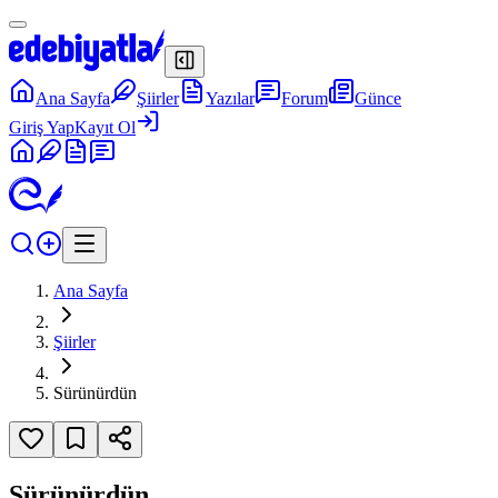
Ana Sayfa
Şiirler
Yazılar
Forum
Günce
Giriş Yap
Kayıt Ol
Ana Sayfa
Şiirler
Sürünürdün
Sürünürdün