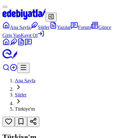
Ana Sayfa
Şiirler
Yazılar
Forum
Günce
Giriş Yap
Kayıt Ol
Ana Sayfa
Şiirler
Türkiye'm
Türkiye'm