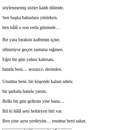
söylenmemiş sözler kaldı dilimde.
Sen başka baharlara yürürken,
ben hâlâ o son veda gününde…
Bir yara bıraktın kalbimin içine,
silinmiyor geçen zamana rağmen.
Eğer bir gün yalnız kalırsan,
hatırla beni… sessizce, derinden.
Unutma beni, bir köşende kalsın adım;
bir şarkıda hatırla yarım.
Belki bir gün gelirsin yine bana…
Bil ki hâlâ seni bekleyen biri var.
Ben yine aynı yerdeyim… unutma beni sakın.