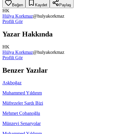
Beğen
Kaydet
Paylaş
HK
Hülya Korkmaz
@
hulyakorkmaz
Profili Gör
Yazar Hakkında
HK
Hülya Korkmaz
@
hulyakorkmaz
Profili Gör
Benzer Yazılar
Aşkboğaz
Muhammed Yıldırım
Müfrezeler Sardı Bizi
Mehmet Çobanoğlu
Münzevi Senaryolar
Muhammed Yıldırım