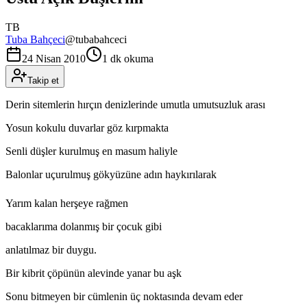
TB
Tuba Bahçeci
@
tubabahceci
24 Nisan 2010
1 dk okuma
Takip et
Derin sitemlerin hırçın denizlerinde umutla umutsuzluk arası
Yosun kokulu duvarlar göz kırpmakta
Senli düşler kurulmuş en masum haliyle
Balonlar uçurulmuş gökyüzüne adın haykırılarak
Yarım kalan herşeye rağmen
bacaklarıma dolanmış bir çocuk gibi
anlatılmaz bir duygu.
Bir kibrit çöpünün alevinde yanar bu aşk
Sonu bitmeyen bir cümlenin üç noktasında devam eder