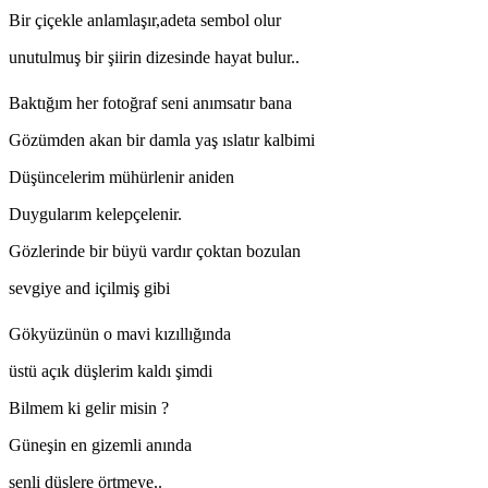
Bir çiçekle anlamlaşır,adeta sembol olur
unutulmuş bir şiirin dizesinde hayat bulur..
Baktığım her fotoğraf seni anımsatır bana
Gözümden akan bir damla yaş ıslatır kalbimi
Düşüncelerim mühürlenir aniden
Duygularım kelepçelenir.
Gözlerinde bir büyü vardır çoktan bozulan
sevgiye and içilmiş gibi
Gökyüzünün o mavi kızıllığında
üstü açık düşlerim kaldı şimdi
Bilmem ki gelir misin ?
Güneşin en gizemli anında
senli düşlere örtmeye..