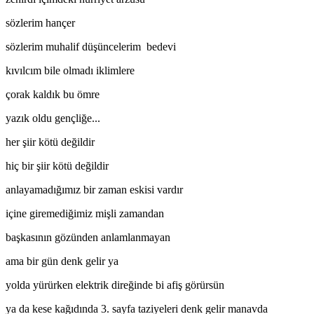
sözlerim hançer
sözlerim muhalif düşüncelerim bedevi
kıvılcım bile olmadı iklimlere
çorak kaldık bu ömre
yazık oldu gençliğe...
her şiir kötü değildir
hiç bir şiir kötü değildir
anlayamadığımız bir zaman eskisi vardır
içine giremediğimiz mişli zamandan
başkasının gözünden anlamlanmayan
ama bir gün denk gelir ya
yolda yürürken elektrik direğinde bi afiş görürsün
ya da kese kağıdında 3. sayfa taziyeleri denk gelir manavda