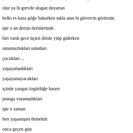
olur ya bi grevde slogan duyarsın
belki es kaza göğe bakarken takla atan bi güvercin görürsün
işte o an dersin derinlerinde
biri vardı gece üçten dörde yitip giderken
umutsuzlukları umutları
çocukları ...
yaşayamadıkları
yaşayamayacakları
içinde yangın özgürlüğe hasret
pranga vuramadıkları
işte o zaman
ben yaşamışım demektir
onca geçen gün