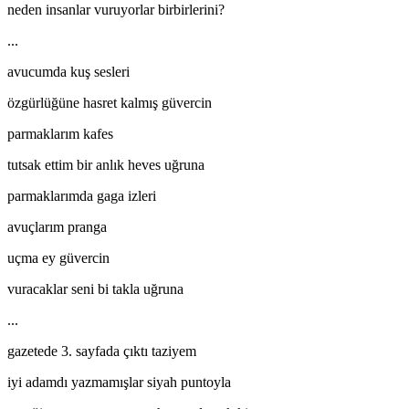
neden insanlar vuruyorlar birbirlerini?
...
avucumda kuş sesleri
özgürlüğüne hasret kalmış güvercin
parmaklarım kafes
tutsak ettim bir anlık heves uğruna
parmaklarımda gaga izleri
avuçlarım pranga
uçma ey güvercin
vuracaklar seni bi takla uğruna
...
gazetede 3. sayfada çıktı taziyem
iyi adamdı yazmamışlar siyah puntoyla