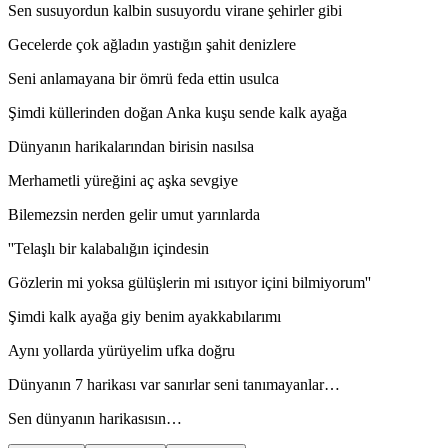
Sen susuyordun kalbin susuyordu virane şehirler gibi
Gecelerde çok ağladın yastığın şahit denizlere
Seni anlamayana bir ömrü feda ettin usulca
Şimdi küllerinden doğan Anka kuşu sende kalk ayağa
Dünyanın harikalarından birisin nasılsa
Merhametli yüreğini aç aşka sevgiye
Bilemezsin nerden gelir umut yarınlarda
''Telaşlı bir kalabalığın içindesin
Gözlerin mi yoksa gülüşlerin mi ısıtıyor içini bilmiyorum''
Şimdi kalk ayağa giy benim ayakkabılarımı
Aynı yollarda yürüyelim ufka doğru
Dünyanın 7 harikası var sanırlar seni tanımayanlar…
Sen dünyanın harikasısın…