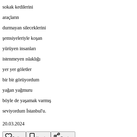
sokak kedilerini
araçların
durmayan sileceklerini
şemsiyeleriyle koşan
yürüyen insanları
istenmeyen ıslaklığı
yer yer göletler
bir bir görüyordum
yağan yağmuru
böyle de yaşamak varmış
seviyordum İstanbul'u.
20.03.2024