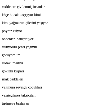
caddelere çivilenmiş insanlar
köşe bucak kaçışıyor kimi
kimi yağmurun çilesini yaşıyor
poyraz esiyor
bedenleri hançerliyor
suluyordu şehri yağmur
görüyordum
sudaki martıyı
gökteki kuşları
ıslak caddeleri
yağmura sevinçli çocukları
vazgeçilmez taksicileri
üşümeye başlayan