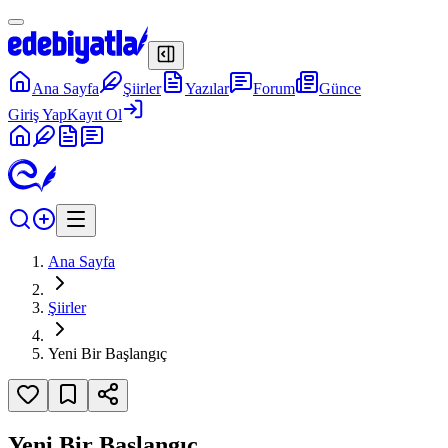
Ana Sayfa
Şiirler
Yazılar
Forum
Günce
Giriş Yap
Kayıt Ol
Ana Sayfa
Şiirler
Yeni Bir Başlangıç
Yeni Bir Başlangıç